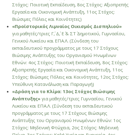
Στόχος: Ποιοτική Εκπαίδευση, 8ος Στόχος: Αξιοπρεπής
Εργασία και Οικονομική Ανάπτυξη, 11ος Στόχος:
Βιώσιμες Πόλεις και Κοινότητες)
«Προϊστορικός Λιμναίος Οικισμός Δισπηλιού»
για μαθητές/τριες Γ΄, Δ΄, E΄ & ΣΤ΄ Δημοτικού, Γυμνασίου,
Γενικού Λυκείου και ΕΠΑ.Λ. (Σύνδεση του
εκπαιδευτικού προγράμματος με τους 17 Στόχους
Βιώσιμης Ανάπτυξης του Οργανισμού Ηνωμένων
Εθνών: 4ος Στόχος: Ποιοτική Εκπαίδευση, 8ος Στόχος:
Αξιοπρεπής Εργασία και Οικονομική Ανάπτυξη, 11ος
Στόχος: Βιώσιμες Πόλεις και Κοινότητες, 12ος Στόχος:
Υπεύθυνη Κατανάλωση και Παραγωγή)
«Δράση για το Κλίμα: 13ος Στόχος Βιώσιμης
Ανάπτυξης»
για μαθητές/τριες Γυμνασίου, Γενικού
Λυκείου και ΕΠΑ.Λ. (Σύνδεση του εκπαιδευτικού
προγράμματος με τους 17 Στόχους Βιώσιμης
Ανάπτυξης του Οργανισμού Ηνωμένων Εθνών: 1ος
Στόχος: Μηδενική Φτώχεια, 2ος Στόχος: Μηδενική
Πείνα, 3ος Στόχος: Καλή Υγεία και Ευημερία, 4ος