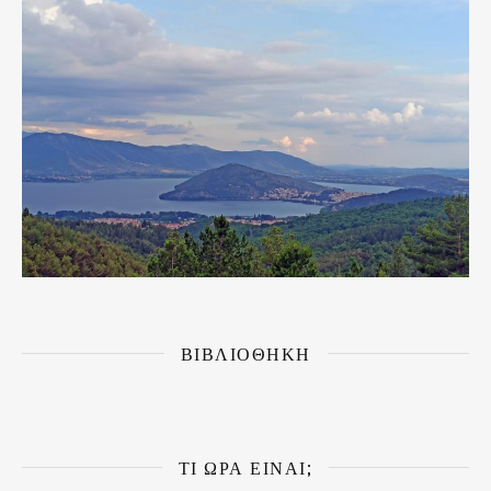
ΒΙΒΛΙΟΘΗΚΗ
ΤΙ ΏΡΑ ΕΊΝΑΙ;