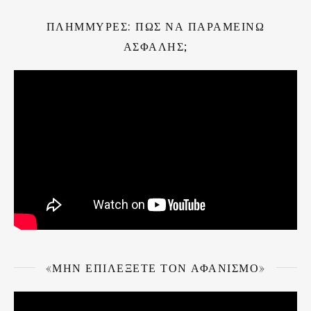
ΠΛΗΜΜΎΡΕΣ: ΠΏΣ ΝΑ ΠΑΡΑΜΕΊΝΩ
ΑΣΦΑΛΉΣ;
«ΜΗΝ ΕΠΙΛΈΞΕΤΕ ΤΟΝ ΑΦΑΝΙΣΜΌ»