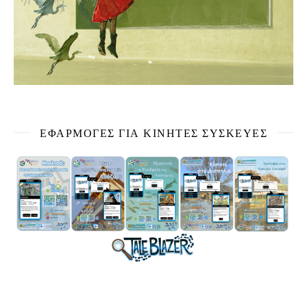
ΕΦΑΡΜΟΓΕΣ ΓΙΑ ΚΙΝΗΤΕΣ ΣΥΣΚΕΥΕΣ