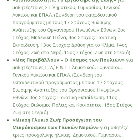
μαθητές/τριες ΣΤ΄ Δημοτικού, Γυμνασίου, Γενικού
Λυκείου και ΕΠΑ.Λ. (Σύνδεση του εκπαιδευτικού
προγράμματος με τους 17 Στόχους Βιώσιμης
Ανάπτυξης του Οργανισμού Ηνωμένων Εθνών: 2ος
Στόχος: Μηδενική Πείνα, 4ος Στόχος: Ποιοτική
Εκπαίδευση, 13ος Στόχος: Δράση για το Κλίμα, 14ος
Στόχος: Ζωή στο Νερό, 15ος Στόχος: Ζωή στη Στεριά)
«Μας Περιβάλλουν – Ο Κόσμος των Πουλιών»
για
μαθητές/τριες Γ΄, Δ΄, Ε΄ & ΣΤ΄ Δημοτικού, Γυμνασίου,
Γενικού Λυκείου και ΕΠΑ.Λ. (Σύνδεση του
εκπαιδευτικού προγράμματος με τους 17 Στόχους
Βιώσιμης Ανάπτυξης του Οργανισμού Ηνωμένων
Εθνών: 4ος Στόχος: Ποιοτική Εκπαίδευση, 11ος
Στόχος: Βιώσιμες Πόλεις και Κοινότητες, 15ος Στόχος:
Ζωή στη Στεριά)
«Μικρή Γλυκιά Ζωή: Προσέγγιση του
Μικρόκοσμου των Γλυκών Νερών»
για μαθητές/
τριες προσχολικής ηλικίας, Δημοτικού, Γυμνασίου,