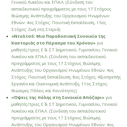
Γενικού Λυκείου και ΕΠΑ.Λ. (Σύνδεση του
εκπαιδευτικού προγράμματος με τους 17 Στόχους
Βιώσιμης Ανάπτυξης του Οργανισμού Ηνωμένων
Εθνών: 4ος Στόχος: Ποιοτική Εκπαίδευση, 15ος
Στόχος: Ζωή στη Στεριά)
«Ντολτσό: Μια Παραδοσιακή Συνοικία της
Καστοριάς στο Πέρασμα του Χρόνου»
για
μαθητές/τριες Ε΄ & ΣΤ΄ Δημοτικού, Γυμνασίου, Γενικού
Λυκείου και ΕΠΑ.Λ. (Σύνδεση του εκπαιδευτικού
προγράμματος με τους 17 Στόχους Βιώσιμης
Ανάπτυξης του Οργανισμού Ηνωμένων Εθνών: 4ος
Στόχος: Ποιοτική Εκπαίδευση, 8ος Στόχος: Αξιοπρεπής
Εργασία και Οικονομική Ανάπτυξη, 11ος Στόχος:
Βιώσιμες Πόλεις και Κοινότητες)
«Όψεις της πόλης στη Συνοικία Απόζαρι»
για
μαθητές/τριες Ε΄ & ΣΤ΄ Δημοτικού, Γυμνασίου, Γενικού
Λυκείου και ΕΠΑ.Λ. (Σύνδεση του εκπαιδευτικού
προγράμματος με τους 17 Στόχους Βιώσιμης
Ανάπτυξης του Οργανισμού Ηνωμένων Εθνών: 4ος