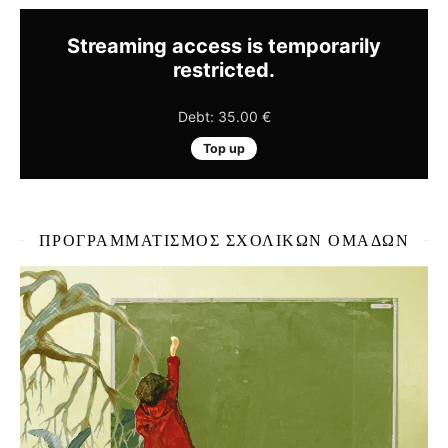
ΠΡΟΓΡΑΜΜΑΤΙΣΜΌΣ ΣΧΟΛΙΚΏΝ ΟΜΆΔΩΝ