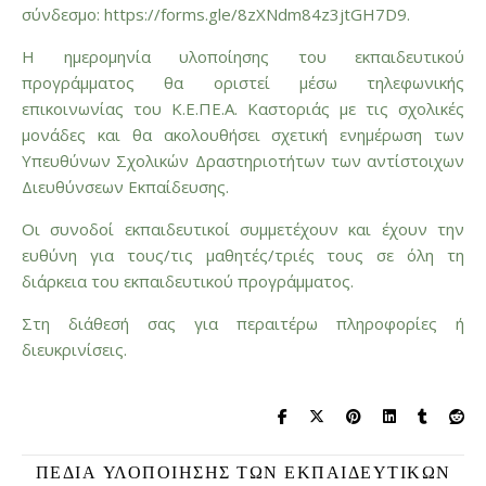
σύνδεσμο:
https://forms.gle/8zXNdm84z3jtGH7D9
.
Η ημερομηνία υλοποίησης του εκπαιδευτικού
προγράμματος θα οριστεί μέσω τηλεφωνικής
επικοινωνίας του Κ.Ε.ΠΕ.Α. Καστοριάς με τις σχολικές
μονάδες και θα ακολουθήσει σχετική ενημέρωση των
Υπευθύνων Σχολικών Δραστηριοτήτων των αντίστοιχων
Διευθύνσεων Εκπαίδευσης.
Οι συνοδοί εκπαιδευτικοί συμμετέχουν και έχουν την
ευθύνη για τους/τις μαθητές/τριές τους σε όλη τη
διάρκεια του εκπαιδευτικού προγράμματος.
Στη διάθεσή σας για περαιτέρω πληροφορίες ή
διευκρινίσεις.
ΠΕΔΊΑ ΥΛΟΠΟΊΗΣΗΣ ΤΩΝ ΕΚΠΑΙΔΕΥΤΙΚΏΝ