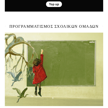
ΠΡΟΓΡΑΜΜΑΤΙΣΜΌΣ ΣΧΟΛΙΚΏΝ ΟΜΆΔΩΝ