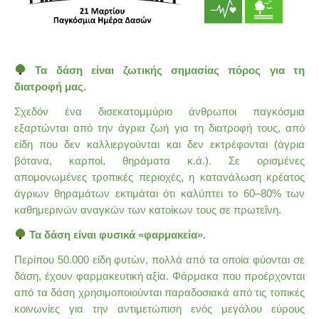
Τα δάση είναι ζωτικής σημασίας πόρος για τη
διατροφή μας.
Σχεδόν ένα δισεκατομμύριο άνθρωποι παγκόσμια
εξαρτώνται από την άγρια ζωή για τη διατροφή τους, από
είδη που δεν καλλιεργούνται και δεν εκτρέφονται (άγρια
βότανα, καρποί, θηράματα κ.ά.). Σε ορισμένες
απομονωμένες τροπικές περιοχές, η κατανάλωση
κρέατος
άγριων
θηραμάτων εκτιμάται ότι καλύπτει το 60–80% των
καθημερινών αναγκών των κατοίκων τους σε πρωτεΐνη.
Τα δάση είναι φυσικά «φαρμακεία».
Περίπου 50.000 είδη φυτών, πολλά από τα οποία φύονται σε
δάση, έχουν φαρμακευτική αξία. Φάρμακα που προέρχονται
από τα δάση χρησιμοποιούνται παραδοσιακά από τις τοπικές
κοινωνίες για την αντιμετώπιση ενός μεγάλου εύρους