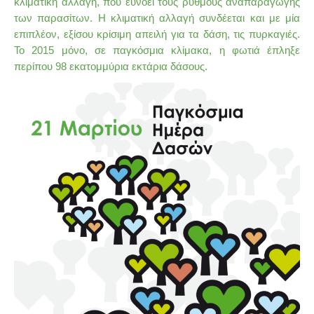
κλιματική αλλαγή, που ευνοεί τους ρυθμούς αναπαραγωγής
των παρασίτων
.
Η κλιματική αλλαγή συνδέεται και με μία
επιπλέον, εξίσου κρίσιμη απειλή για τα δάση, τις πυρκαγιές.
Το 2015 μόνο, σε παγκόσμια κλίμακα, η φωτιά έπληξε
περίπου 98 εκατομμύρια εκτάρια δάσους.