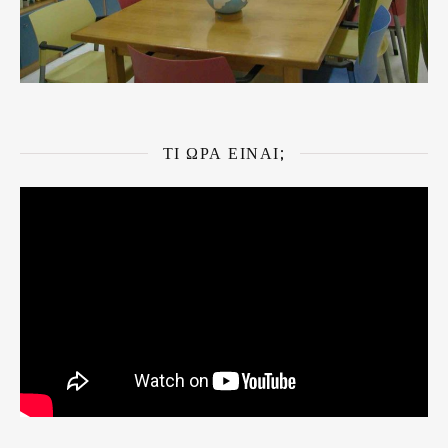
ΤΙ ΏΡΑ ΕΊΝΑΙ;