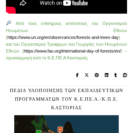
Από τους επίσημους ιστότοπους του Οργανισμού
Ηνωμένων Εθνών
(
https://www.un.org/en/observances/forests-and-trees-day
)
και του Οργανισμού Τροφίμων και Γεωργίας των Ηνωμένων
Εθνών (
https://www.fao.org/international-day-of-forests/en/
) –
προσαρμογή από το Κ.Ε.ΠΕ.Α Καστοριάς
ΠΕΔΊΑ ΥΛΟΠΟΊΗΣΗΣ ΤΩΝ ΕΚΠΑΙΔΕΥΤΙΚΏΝ
ΠΡΟΓΡΑΜΜΆΤΩΝ ΤΟΥ Κ.Ε.ΠΕ.Α./Κ.Π.Ε.
ΚΑΣΤΟΡΙΆΣ