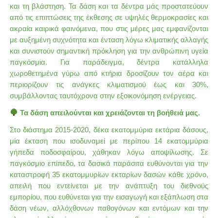
και τη βλάστηση. Τα δάση και τα δέντρα μάς προστατεύουν
από τις επιπτώσεις της έκθεσης σε υψηλές θερμοκρασίες και
ακραία καιρικά φαινόμενα, που στις μέρες μας εμφανίζονται
με αυξημένη συχνότητα και ένταση λόγω κλιματικής αλλαγής
και συνιστούν σημαντική πρόκληση για την ανθρώπινη υγεία
παγκόσμια. Για παράδειγμα, δέντρα κατάλληλα
χωροθετημένα γύρω από κτήρια δροσίζουν τον αέρα και
περιορίζουν τις ανάγκες κλιματισμού έως και 30%,
συμβάλλοντας ταυτόχρονα στην εξοικονόμηση ενέργειας.
Τα δάση απειλούνται και χρειάζονται τη βοήθειά μας.
Στο διάστημα 2015-2020, δέκα εκατομμύρια εκτάρια δάσους,
μία έκταση που ισοδυναμεί με περίπου 14 εκατομμύρια
γήπεδα ποδοσφαίρου, χάθηκαν λόγω αποψίλωσης. Σε
παγκόσμιο επίπεδο, τα δασικά παράσιτα ευθύνονται για την
καταστροφή 35 εκατομμυρίων εκταρίων δασών κάθε χρόνο,
απειλή που εντείνεται με την ανάπτυξη του διεθνούς
εμπορίου, που ευθύνεται για την εισαγωγή και εξάπλωση στα
δάση νέων, αλλόχθονων παθογόνων και εντόμων και την