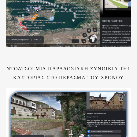
ΝΤΟΛΤΣΌ: ΜΙΑ ΠΑΡΑΔΟΣΙΑΚΉ ΣΥΝΟΙΚΊΑ ΤΗΣ
ΚΑΣΤΟΡΙΆΣ ΣΤΟ ΠΈΡΑΣΜΑ ΤΟΥ ΧΡΌΝΟΥ