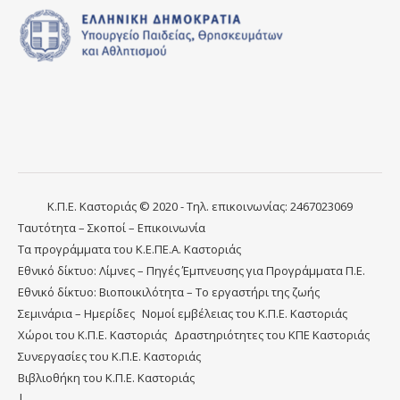
Κ.Π.Ε. Καστοριάς © 2020 - Τηλ. επικοινωνίας: 2467023069
Ταυτότητα – Σκοποί – Επικοινωνία
Τα προγράμματα του Κ.Ε.ΠΕ.Α. Καστοριάς
Εθνικό δίκτυο: Λίμνες – Πηγές Έμπνευσης για Προγράμματα Π.Ε.
Εθνικό δίκτυο: Βιοποικιλότητα – Το εργαστήρι της ζωής
Σεμινάρια – Ημερίδες
Νομοί εμβέλειας του Κ.Π.Ε. Καστοριάς
Χώροι του Κ.Π.Ε. Καστοριάς
Δραστηριότητες του ΚΠΕ Καστοριάς
Συνεργασίες του Κ.Π.Ε. Καστοριάς
Βιβλιοθήκη του Κ.Π.Ε. Καστοριάς