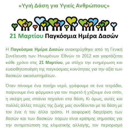
«Υγιή Δάση για Υγιείς Ανθρώπους»
Η
Παγκόσμια Ημέρα Δασών
ανακηρύχθηκε από τη Γενική
Συνέλευση των Ηνωμένων Εθνών το 2012 και γιορτάζεται
κάθε χρόνο στις
21 Μαρτίου
, με στόχο την ενημέρωση και
ευαισθητοποίηση της παγκόσμιας κοινότητας για την αξία των
δασικών οικοσυστημάτων.
Όταν
πίνουμε ένα ποτήρι νερό, γράφουμε σε ένα τετράδιο,
παίρνουμε ένα φάρμακο για τον πυρετό ή χτίζουμε ένα σπίτι,
η σκέψη μας σπάνια πηγαίνει στα δάση. Κι όμως, αυτές και
πολλές άλλες πτυχές της ζωής μας συνδέονται με τα δάση με
τον ένα ή τον άλλο τρόπο. Η αειφορική διαχείριση των
δασών και των δασικών πόρων είναι κρίσιμης σημασίας για
την αντιμετώπιση της κλιματικής αλλαγής, τον περιορισμό