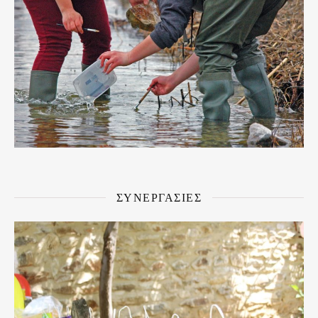
ΣΥΝΕΡΓΑΣΙΕΣ