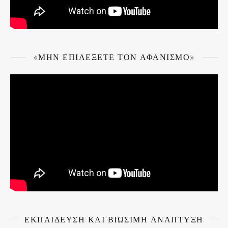
«ΜΗΝ ΕΠΙΛΈΞΕΤΕ ΤΟΝ ΑΦΑΝΙΣΜΌ»
ΕΚΠΑΙΔΕΥΣΗ ΚΑΙ ΒΙΩΣΙΜΗ ΑΝΑΠΤΥΞΗ