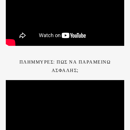
ΠΛΗΜΜΎΡΕΣ: ΠΏΣ ΝΑ ΠΑΡΑΜΕΊΝΩ
ΑΣΦΑΛΉΣ;