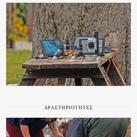
ΔΡΑΣΤΗΡΙΟΤΗΤΕΣ