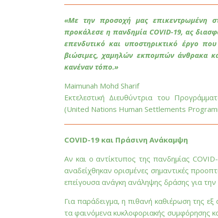
____________________________________________________
«Με την
προσοχή
μας επικεντρωμένη στ
προκάλεσε η πανδημία
COVID
-19, ας διασ
επενδυτικό και υποστηρικτικό έργο που
βιώσιμες, χαμηλών εκπομπών άνθρακα κα
κανέναν τόπο.»
Maimunah Mohd Sharif
Εκτελεστική Διευθύντρια του Προγράμμ
(United Nations Human Settlements Progr
____________________________________________________
COVID-19 και Πράσινη Ανάκαμψη
Αν και ο αντίκτυπος της πανδημίας COVID-
αναδείχθηκαν ορισμένες σημαντικές προοπτ
επείγουσα ανάγκη ανάληψης δράσης για την
Για παράδειγμα, η πιθανή καθιέρωση της ε
τα φαινόμενα κυκλοφοριακής συμφόρησης κα