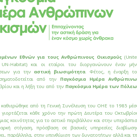
μένων Εθνών για τους Ανθρώπινους Οικισμούς
(Unit
 UN-Habitat) και οι εταίροι του διοργανώνουν έναν μή
ήσεων για την
αστική βιωσιμότητα
. Φέτος, η έναρξη τ
σηματοδοτείται από την
Παγκόσμια Ημέρα Ανθρώπινω
βρίου και η λήξη του από την
Παγκόσμια Ημέρα των Πόλεω
καθιερώθηκε από τη Γενική Συνέλευση του ΟΗΕ το 1985 μέ
 γιορτάζεται κάθε χρόνο την πρώτη Δευτέρα του Οκτωβρίο
μιας κοινότητας για το αστικό περιβάλλον και στην υπεράσπι
αρκή στέγαση, πρόσβαση σε βασικές υπηρεσίες διαβίωση
εύει, παράλληλα, στην
υπενθύμιση
των δυνατοτήτων αλλά και τ