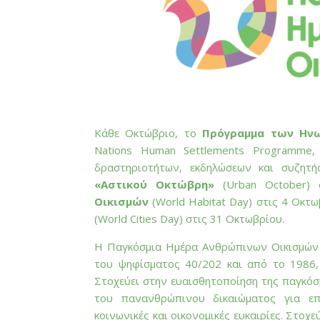
Κάθε Οκτώβριο, το
Πρόγραμμα των Ηνω
Nations Human Settlements Programme,
δραστηριοτήτων, εκδηλώσεων και συζητ
«Αστικού Οκτώβρη»
(Urban October) 
Οικισμών
(World Habitat Day) στις 4 Οκτω
(World Cities Day) στις 31 Οκτωβρίου.
Η Παγκόσμια Ημέρα Ανθρώπινων Οικισμών 
του ψηφίσματος 40/202 και από το 1986,
Στοχεύει στην ευαισθητοποίηση της παγκόσ
του πανανθρώπινου δικαιώματος για επ
κοινωνικές και οικονομικές ευκαιρίες. Στοχ