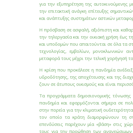
για την εξυπηρέτηση της αυτοκινούμενης μ
την επιτακτική ανάγκη επίτευξης σημαντικ
και ανάπτυξης συστημάτων αστικών μεταφορ
Η πρόσβαση σε ασφαλή, αξιόπιστη και καθαρ
την τηλεργασία και την οικιακή χρήση έως
και υποδομών που απαιτούνται σε όλα τα 
τεχνολογίας, εμβολίων, μονοκλωνικών αν
μεταφορά τους μέχρι την τελική χορήγησή το
Η κρίση που προκάλεσε η πανδημία ανέδειξ
υδροδότησης, της αποχέτευσης και της διαχ
ζουν σε άτυπους οικισμούς και είναι περισσ
Τα προγράμματα δημοσιονομικής τόνωσης 
πανδημία και εφαρμόζονται σήμερα σε πολλ
στην πορεία για την κλιματική ουδετερότητα
τον οποίο τα κράτη διαμορφώνουν τη στρ
επενδύσεις παρέχουν μία «βάση» στις χώρε
τους για την προώθηση των ανανεώσιμων 