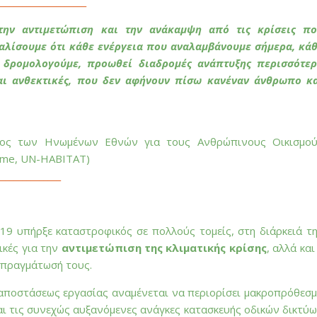
_____________________
ην αντιμετώπιση και την ανάκαμψη από τις κρίσεις π
φαλίσουμε ότι κάθε ενέργεια που αναλαμβάνουμε σήμερα, κά
 δρομολογούμε, προωθεί διαδρομές ανάπτυξης περισσότε
ι ανθεκτικές, που δεν αφήνουν πίσω κανέναν άνθρωπο κ
ατος των Ηνωμένων Εθνών για τους Ανθρώπινους Οικισμο
amme, UN-ΗΑΒΙΤΑΤ)
_______________
19 υπήρξε καταστροφικός σε πολλούς τομείς, στη διάρκειά τ
ικές για την
αντιμετώπιση της κλιματικής κρίσης
, αλλά και
 πραγμάτωσή τους.
ξ αποστάσεως εργασίας αναμένεται να περιορίσει μακροπρόθεσ
ι τις συνεχώς αυξανόμενες ανάγκες κατασκευής οδικών δικτύ