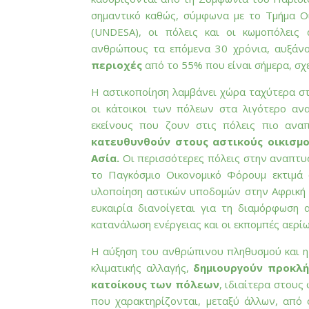
σημαντικό καθώς, σύμφωνα με το Τμήμα 
(UNDESA), οι πόλεις και οι κωμοπόλεις 
ανθρώπους τα επόμενα 30 χρόνια, αυξά
περιοχές
από το 55% που είναι σήμερα, σ
Η αστικοποίηση λαμβάνει χώρα ταχύτερα στ
οι κάτοικοι των πόλεων στα λιγότερο ανα
εκείνους που ζουν στις πόλεις πιο αν
κατευθυνθούν στους αστικούς οικισμο
Ασία.
Οι περισσότερες πόλεις στην αναπτυσ
το Παγκόσμιο Οικονομικό Φόρουμ εκτιμά 
υλοποίηση αστικών υποδομών στην Αφρική έ
ευκαιρία διανοίγεται για τη διαμόρφωση
κατανάλωση ενέργειας και οι εκπομπές αερί
Η αύξηση του ανθρώπινου πληθυσμού και η 
κλιματικής αλλαγής,
δημιουργούν προκλή
κατοίκους των πόλεων
, ιδιαίτερα στου
που χαρακτηρίζονται, μεταξύ άλλων, από ο