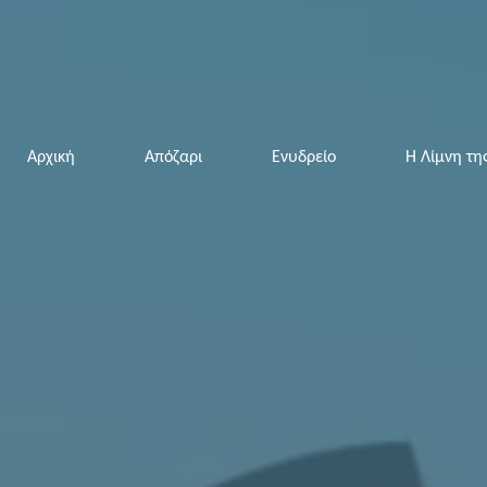
Αρχική
Απόζαρι
Ενυδρείο
Η Λίμνη τη