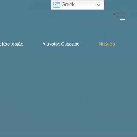
Greek
ς Καστοριάς
Λιμναίος Οικισμός
Ντολτσό