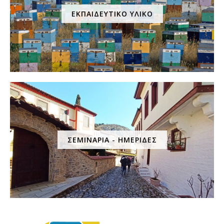
ΕΚΠΑΙΔΕΥΤΙΚΟ ΥΛΙΚΟ
ΣΕΜΙΝΑΡΙΑ - ΗΜΕΡΙΔΕΣ