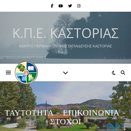
Κ.Π.Ε. ΚΑΣΤΟΡΙΆΣ
ΚΕΝΤΡΟ ΠΕΡΙΒΑΛΛΟΝΤΙΚΗΣ ΕΚΠΑΙΔΕΥΣΗΣ ΚΑΣΤΟΡΙΑΣ
ΤΑΥΤΟΤΗΤΑ - ΕΠΙΚΟΙΝΩΝΙΑ -
ΣΤΟΧΟΙ