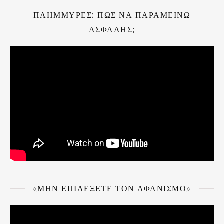
ΠΛΗΜΜΎΡΕΣ: ΠΏΣ ΝΑ ΠΑΡΑΜΕΊΝΩ
ΑΣΦΑΛΉΣ;
«ΜΗΝ ΕΠΙΛΈΞΕΤΕ ΤΟΝ ΑΦΑΝΙΣΜΌ»