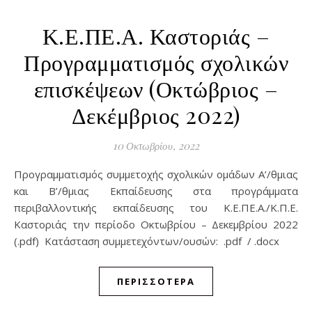
Κ.Ε.ΠΕ.Α. Καστοριάς –
Προγραμματισμός σχολικών
επισκέψεων (Οκτώβριος –
Δεκέμβριος 2022)
10 Οκτωβρίου, 2022
Προγραμματισμός συμμετοχής σχολικών ομάδων Α’/θμιας
και Β’/θμιας Εκπαίδευσης στα προγράμματα
περιβαλλοντικής εκπαίδευσης του Κ.Ε.ΠΕ.Α./Κ.Π.Ε.
Καστοριάς την περίοδο Οκτωβρίου – Δεκεμβρίου 2022
(.pdf) Κατάσταση συμμετεχόντων/ουσών: .pdf / .docx
ΠΕΡΙΣΣΌΤΕΡΑ