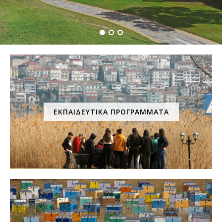
ΕΚΠΑΙΔΕΥΤΙΚΑ ΠΡΟΓΡΑΜΜΑΤΑ