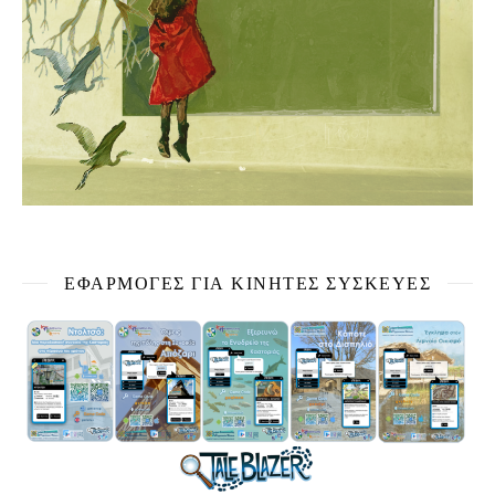
ΕΦΑΡΜΟΓΕΣ ΓΙΑ ΚΙΝΗΤΕΣ ΣΥΣΚΕΥΕΣ